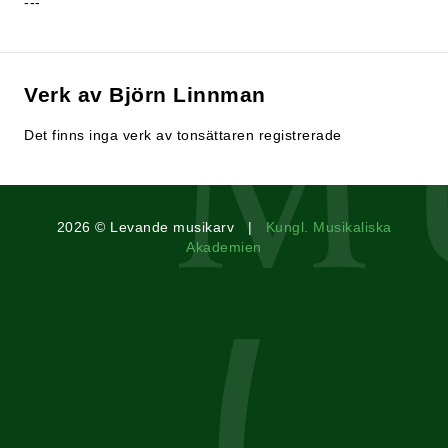
---
Verk av Björn Linnman
Det finns inga verk av tonsättaren registrerade
2026 © Levande musikarv |
Kungl. Musikaliska
Akademien