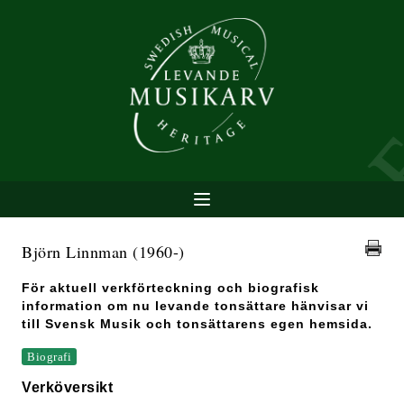
Björn Linnman
(1960-)
För aktuell verkförteckning och biografisk
information om nu levande tonsättare hänvisar vi
till Svensk Musik och tonsättarens egen hemsida.
Biografi
Verköversikt