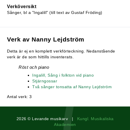
Verköversikt
Sånger, bl a "Ingalill" (till text av Gustaf Fröding)
Verk av Nanny Lejdström
Detta är ej en komplett verkförteckning. Nedanstående
verk är de som hittills inventerats.
Röst och piano
Ingalill, Sång i folkton vid piano
Stjärngossar
Två sånger tonsatta af Nanny Lejdström
Antal verk: 3
2026 © Levande musikarv |
Kungl. Musikaliska
Akademien