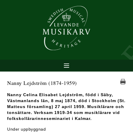
Nanny Lejdström
(1874-1959)
Nanny Celina Elisabet Lejdström, född i Säby,
Västmanlands län, 8 maj 1874, död i Stockholm (St.
Matteus församling) 27 april 1959. Musiklärare och
tonsättare. Verksam 1919-34 som musiklärare vid
folkskollärarinneseminariet i Kalmar.
Under uppbyggnad