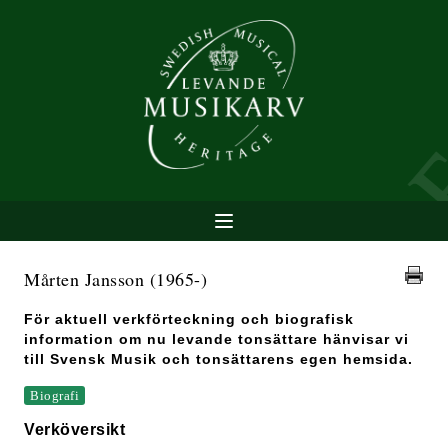
Mårten Jansson
(1965-)
För aktuell verkförteckning och biografisk
information om nu levande tonsättare hänvisar vi
till Svensk Musik och tonsättarens egen hemsida.
Biografi
Verköversikt