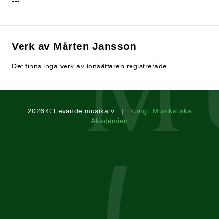
---
Verk av Mårten Jansson
Det finns inga verk av tonsättaren registrerade
2026 © Levande musikarv |
Kungl. Musikaliska
Akademien