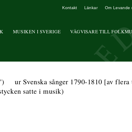
Kontakt
Länkar
Om Levande 
K
MUSIKEN I SVERIGE
VÄGVISARE TILL FOLKM
") ur Svenska sånger 1790-1810 [av flera t
tycken satte i musik)