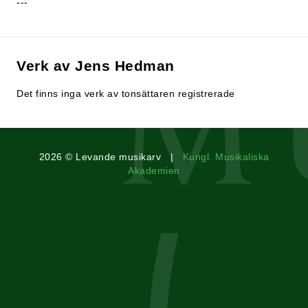
---
Verk av Jens Hedman
Det finns inga verk av tonsättaren registrerade
2026 © Levande musikarv |
Kungl. Musikaliska
Akademien