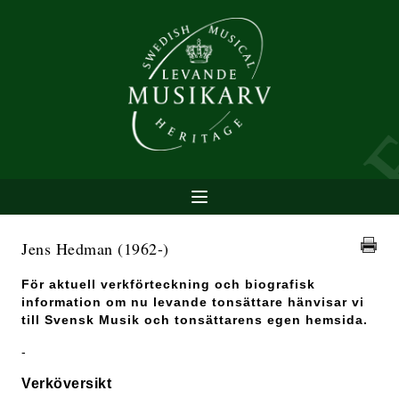
Jens Hedman
(1962-)
För aktuell verkförteckning och biografisk
information om nu levande tonsättare hänvisar vi
till Svensk Musik och tonsättarens egen hemsida.
-
Verköversikt