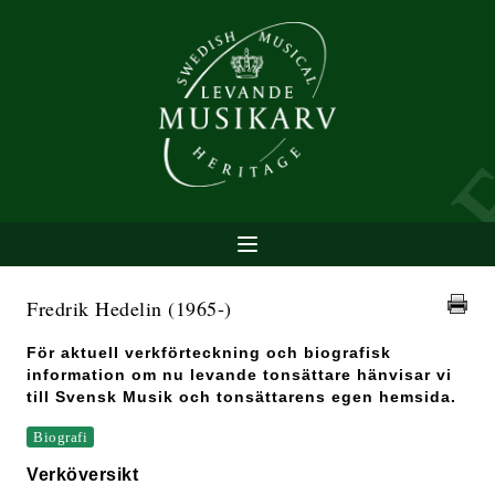
Fredrik Hedelin
(1965-)
För aktuell verkförteckning och biografisk
information om nu levande tonsättare hänvisar vi
till Svensk Musik och tonsättarens egen hemsida.
Biografi
Verköversikt