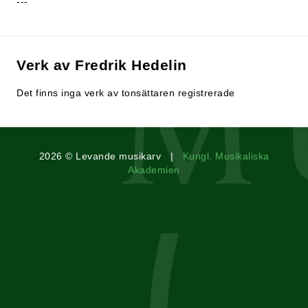
---
Verk av Fredrik Hedelin
Det finns inga verk av tonsättaren registrerade
2026 © Levande musikarv |
Kungl. Musikaliska
Akademien