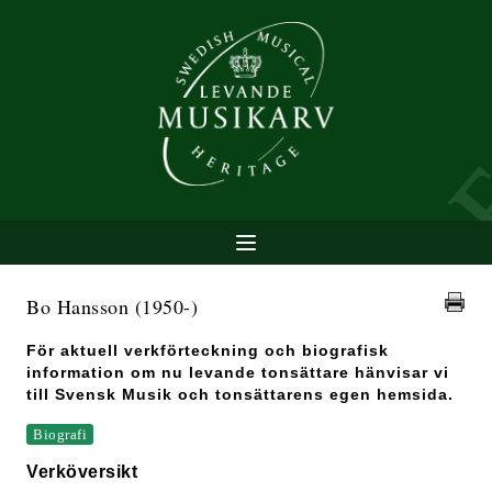
Bo Hansson
(1950-)
För aktuell verkförteckning och biografisk
information om nu levande tonsättare hänvisar vi
till Svensk Musik och tonsättarens egen hemsida.
Biografi
Verköversikt