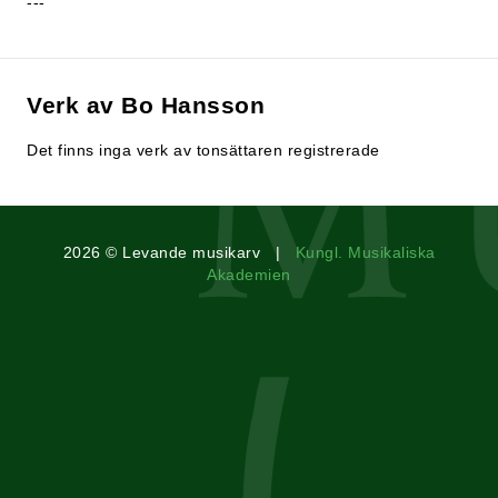
---
Verk av Bo Hansson
Det finns inga verk av tonsättaren registrerade
2026 © Levande musikarv |
Kungl. Musikaliska
Akademien