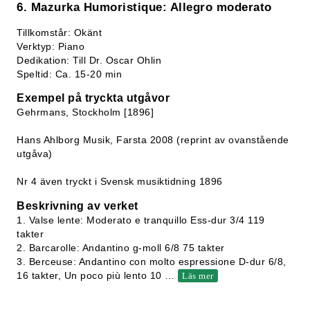
6. Mazurka Humoristique: Allegro moderato
Tillkomstår: Okänt
Verktyp: Piano
Dedikation: Till Dr. Oscar Ohlin
Speltid: Ca. 15-20 min
Exempel på tryckta utgåvor
Gehrmans, Stockholm [1896]
Hans Ahlborg Musik, Farsta 2008 (reprint av ovanstående
utgåva)
Nr 4 även tryckt i Svensk musiktidning 1896
Beskrivning av verket
1. Valse lente: Moderato e tranquillo Ess-dur 3/4 119
takter
2. Barcarolle: Andantino g-moll 6/8 75 takter
3. Berceuse: Andantino con molto espressione D-dur 6/8,
16 takter, Un poco più lento 10
…
Läs mer