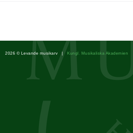
2026 © Levande musikarv |
Kungl. Musikaliska Akademien