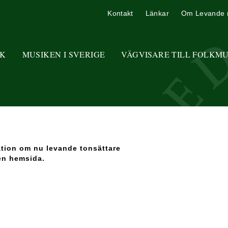
Kontakt
Länkar
Om Levande 
K
MUSIKEN I SVERIGE
VÄGVISARE TILL FOLKM
ation om nu levande tonsättare
en hemsida.