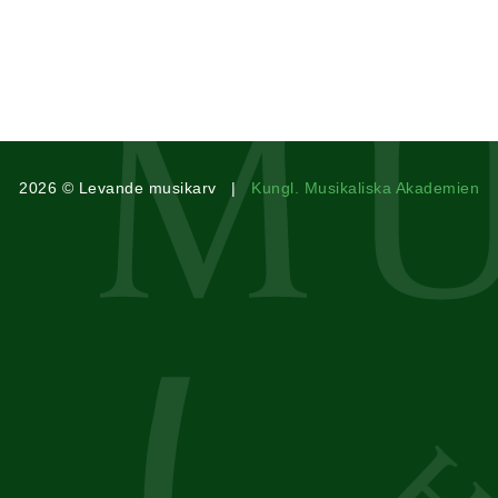
2026 © Levande musikarv |
Kungl. Musikaliska Akademien