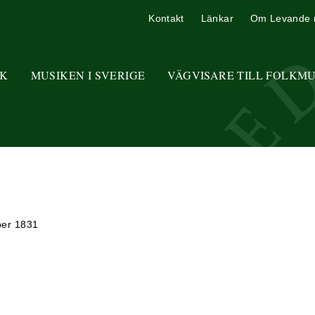
Kontakt
Länkar
Om Levande 
K
MUSIKEN I SVERIGE
VÄGVISARE TILL FOLKM
mber 1831