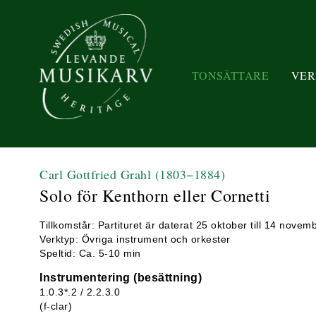
TONSÄTTARE
VER
Carl Gottfried Grahl
(1803−1884)
Solo för Kenthorn eller Cornetti
Tillkomstår: Partituret är daterat 25 oktober till 14 nove
Verktyp: Övriga instrument och orkester
Speltid: Ca. 5-10 min
Instrumentering (besättning)
1.0.3*.2 / 2.2.3.0
(f-clar)