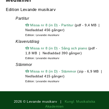
Edition Levande musikarv
Partitur
Missa nr 8 (in D) - Partitur
(pdf - 9,4 MB |
Nedladdad 456 gånger)
Edition: Levande musikarv
Klaverutdrag
Missa nr 8 (in D) - Sång och piano
(pdf -
1,8 MB | Nedladdad 390 gånger)
Edition: Levande musikarv
Stämmor
Missa nr 8 (in D) - Stämmor
(zip - 6,9 MB |
Nedladdad 415 gånger)
Edition: Levande musikarv
2026 © Levande musikarv |
Kungl. Musikaliska
Akademien