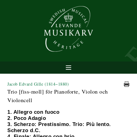
Jacob Edvard Gille
(1814−1880)
Trio [fiss-moll] för Pianoforte, Violon och
Violoncell
1. Allegro con fuoco
2. Poco Adagio
3. Scherzo: Prestissimo. Trio: Più lento.
Scherzo d.C.
4. Finale: Allegro con brio