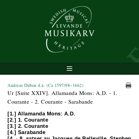
Andreas Düben d.ä.
(Ca 1597/98−1662)
Ur [Suite XXIV]. Allamanda Mons: A.D. - 1.
Courante - 2. Courante - Sarabande
[1.] Allamanda Mons: A.D.
[2.] 1. Courante
[3.] 2. Courante
[4.] Sarabande
[4. - 8. satser av Jacques de Belleville, Stephen