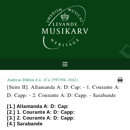
Andreas Düben d.ä.
(Ca 1597/98−1662)
[Suite II]. Allamanda A: D: Cap: - 1. Courante A:
D: Capp: - 2. Courante A: D: Capp: - Sarabande
[1.] Allamanda A: D: Cap:
[2.] 1. Courante A: D: Capp:
[3.] 2. Courante A: D: Capp:
[4.] Sarabande