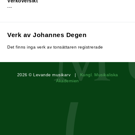
Verköversikt
---
Verk av Johannes Degen
Det finns inga verk av tonsättaren registrerade
2026 © Levande musikarv |
Kungl. Musikaliska
Akademien