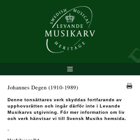
Johannes Degen
(1910-1989)
Denne tonsättares verk skyddas fortfarande av
upphovsrätten och ingår därför inte i Levande
Musikarvs utgivning. För mer information om liv
och verk hänvisar vi till Svensk Musiks hemsida.
-