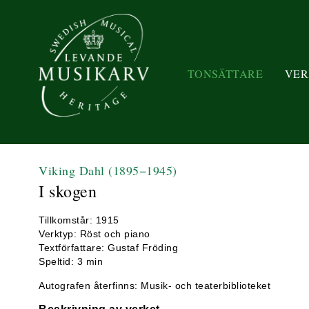
TONSÄTTARE
VER
Viking Dahl
(1895−1945)
I skogen
Tillkomstår: 1915
Verktyp: Röst och piano
Textförfattare: Gustaf Fröding
Speltid: 3 min
Autografen återfinns: Musik- och teaterbiblioteket