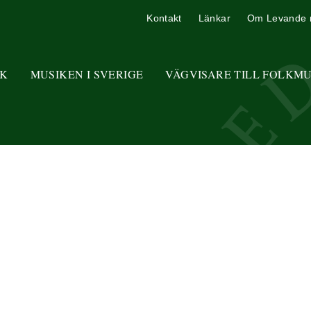
Kontakt
Länkar
Om Levande 
K
MUSIKEN I SVERIGE
VÄGVISARE TILL FOLKM