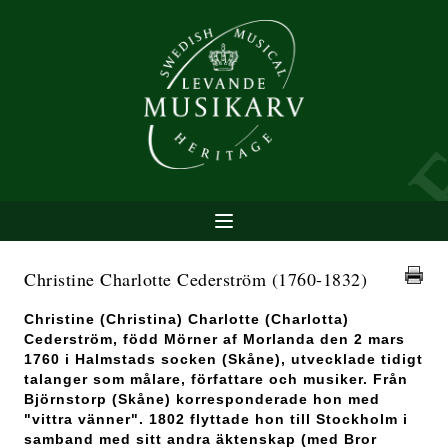
Christine Charlotte Cederström
(1760-1832)
Christine (Christina) Charlotte (Charlotta)
Cederström, född Mörner af Morlanda den 2 mars
1760 i Halmstads socken (Skåne), utvecklade tidigt
talanger som målare, författare och musiker. Från
Björnstorp (Skåne) korresponderade hon med
"vittra vänner". 1802 flyttade hon till Stockholm i
samband med sitt andra äktenskap (med Bror