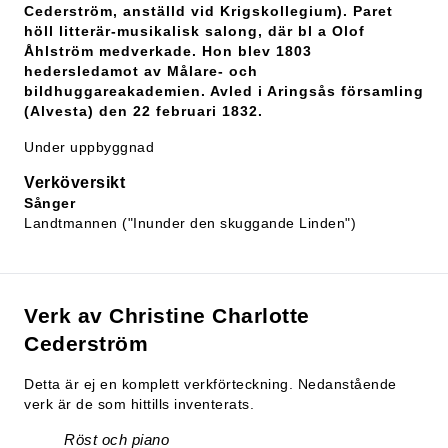
Cederström, anställd vid Krigskollegium). Paret
höll litterär-musikalisk salong, där bl a Olof
Åhlström medverkade. Hon blev 1803
hedersledamot av Målare- och
bildhuggareakademien. Avled i Aringsås församling
(Alvesta) den 22 februari 1832.
Under uppbyggnad
Verköversikt
Sånger
Landtmannen ("Inunder den skuggande Linden")
Verk av Christine Charlotte
Cederström
Detta är ej en komplett verkförteckning. Nedanstående
verk är de som hittills inventerats.
Röst och piano