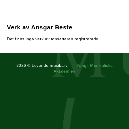
---
Verk av Ansgar Beste
Det finns inga verk av tonsättaren registrerade
2026 © Levande musikarv |
Kungl. Musikaliska
Akademien