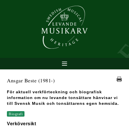
Ansgar Beste
(1981-)
För aktuell verkförteckning och biografisk
information om nu levande tonsättare hänvisar vi
till Svensk Musik och tonsättarens egen hemsida.
Biografi
Verköversikt