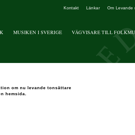
Kontakt
Länkar
Om Levande 
K
MUSIKEN I SVERIGE
VÄGVISARE TILL FOLKM
ation om nu levande tonsättare
en hemsida.