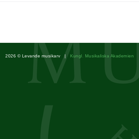
2026 © Levande musikarv |
Kungl. Musikaliska Akademien