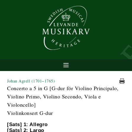
Johan Agrell
(1701−1765)
Concerto a 5 in G [G-dur för Violino Principalo,
Violino Primo, Violino Secondo, Viola e
Violoncello]
Violinkonsert G-dur
[Sats] 1: Allegro
[Sats] 2: Largo