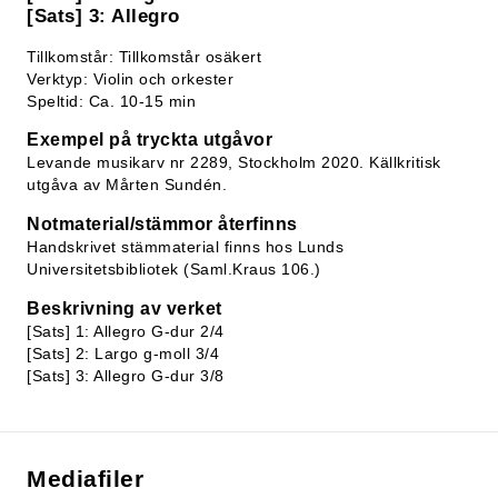
[Sats] 3: Allegro
Tillkomstår: Tillkomstår osäkert
Verktyp: Violin och orkester
Speltid: Ca. 10-15 min
Exempel på tryckta utgåvor
Levande musikarv nr 2289, Stockholm 2020. Källkritisk
utgåva av Mårten Sundén.
Notmaterial/stämmor återfinns
Handskrivet stämmaterial finns hos Lunds
Universitetsbibliotek (Saml.Kraus 106.)
Beskrivning av verket
[Sats] 1: Allegro G-dur 2/4
[Sats] 2: Largo g-moll 3/4
[Sats] 3: Allegro G-dur 3/8
Mediafiler