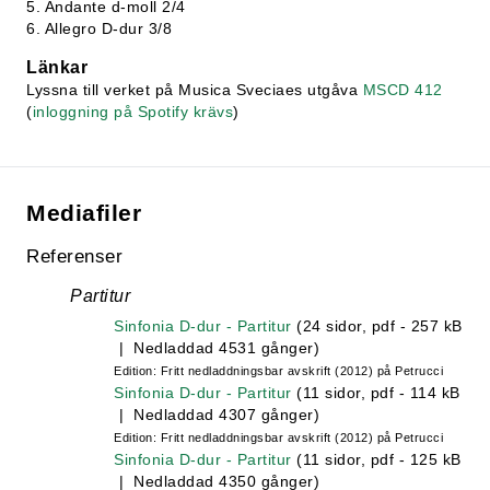
5. Andante d-moll 2/4
6. Allegro D-dur 3/8
Länkar
Lyssna till verket på Musica Sveciaes utgåva
MSCD 412
(
inloggning på Spotify krävs
)
Mediafiler
Referenser
Partitur
Sinfonia D-dur - Partitur
(24 sidor, pdf - 257 kB
| Nedladdad 4531 gånger)
Edition: Fritt nedladdningsbar avskrift (2012) på Petrucci
Sinfonia D-dur - Partitur
(11 sidor, pdf - 114 kB
| Nedladdad 4307 gånger)
Edition: Fritt nedladdningsbar avskrift (2012) på Petrucci
Sinfonia D-dur - Partitur
(11 sidor, pdf - 125 kB
| Nedladdad 4350 gånger)