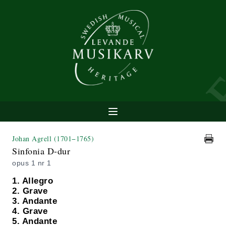
Johan Agrell
(1701−1765)
Sinfonia D-dur
opus 1 nr 1
1. Allegro
2. Grave
3. Andante
4. Grave
5. Andante