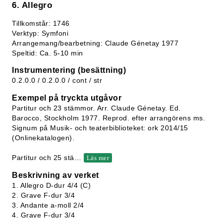
6. Allegro
Tillkomstår: 1746
Verktyp: Symfoni
Arrangemang/bearbetning: Claude Génetay 1977
Speltid: Ca. 5-10 min
Instrumentering (besättning)
0.2.0.0 / 0.2.0.0 / cont / str
Exempel på tryckta utgåvor
Partitur och 23 stämmor. Arr. Claude Génetay. Ed.
Barocco, Stockholm 1977. Reprod. efter arrangörens ms.
Signum på Musik- och teaterbiblioteket: ork 2014/15
(Onlinekatalogen).
Partitur och 25 stä
…
Läs mer
Beskrivning av verket
1. Allegro D-dur 4/4 (C)
2. Grave F-dur 3/4
3. Andante a-moll 2/4
4. Grave F-dur 3/4