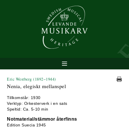
Eric Westberg
(1892−1944)
Nenia, elegiskt mellanspel
Tillkomstår: 1930
Verktyp: Orkesterverk i en sats
Speltid: Ca. 5-10 min
Notmaterial/stämmor återfinns
Edition Suecia 1945