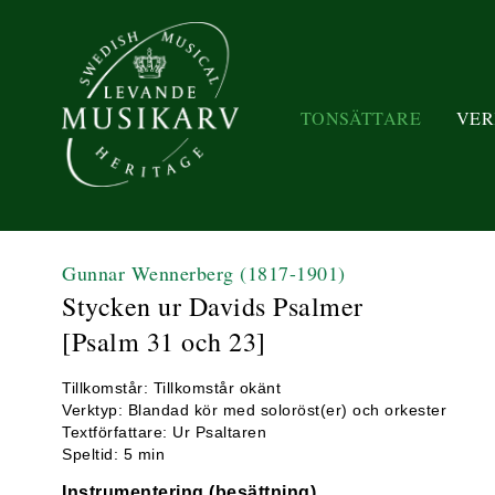
TONSÄTTARE
VER
Gunnar Wennerberg
(1817-1901)
Stycken ur Davids Psalmer
[Psalm 31 och 23]
Tillkomstår: Tillkomstår okänt
Verktyp: Blandad kör med soloröst(er) och orkester
Textförfattare: Ur Psaltaren
Speltid: 5 min
Instrumentering (besättning)