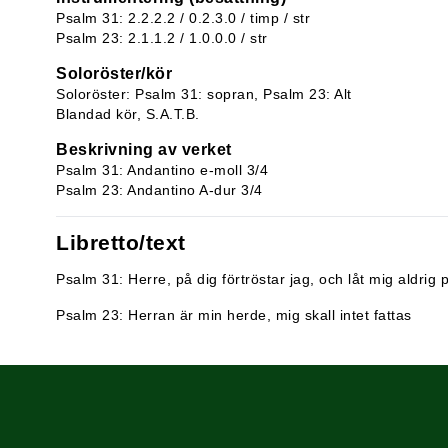
Psalm 31: 2.2.2.2 / 0.2.3.0 / timp / str
Psalm 23: 2.1.1.2 / 1.0.0.0 / str
Soloröster/kör
Soloröster: Psalm 31: sopran, Psalm 23: Alt
Blandad kör, S.A.T.B.
Beskrivning av verket
Psalm 31: Andantino e-moll 3/4
Psalm 23: Andantino A-dur 3/4
Libretto/text
Psalm 31: Herre, på dig förtröstar jag, och låt mig aldri
Psalm 23: Herran är min herde, mig skall intet fattas