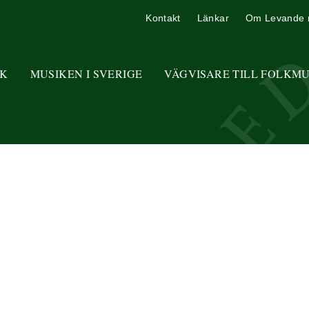
Kontakt
Länkar
Om Levande 
K
MUSIKEN I SVERIGE
VÄGVISARE TILL FOLKM