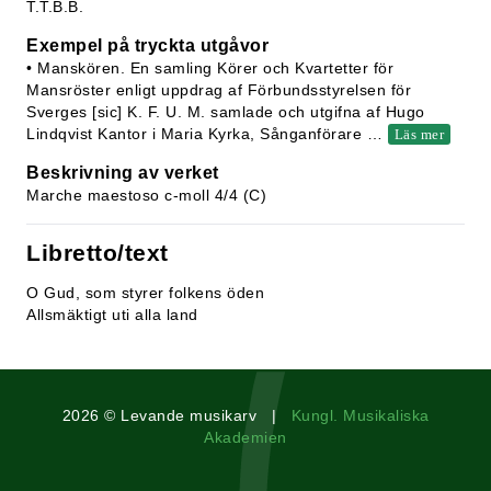
T.T.B.B.
Exempel på tryckta utgåvor
• Manskören. En samling Körer och Kvartetter för
Mansröster enligt uppdrag af Förbundsstyrelsen för
Sverges [sic] K. F. U. M. samlade och utgifna af Hugo
Lindqvist Kantor i Maria Kyrka, Sånganförare
…
Läs mer
Beskrivning av verket
Marche maestoso c-moll 4/4 (C)
Libretto/text
O Gud, som styrer folkens öden
Allsmäktigt uti alla land
2026 © Levande musikarv |
Kungl. Musikaliska
Akademien