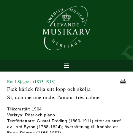
Emil Sjögren
(1853-1918)
Fick kärlek följa sitt lopp och skölja
Si, comme une onde, l'amour très calme
Tillkomstår: 1904
Verktyp: Röst och piano
Textförfattare: Gustaf Fröding (1860-1911) efter en strof
av Lord Byron (1788-1824); översättning till franska av
Berta Sjögren (1866-1967)