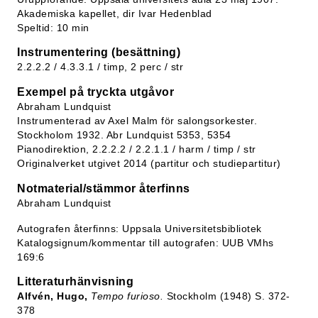
Akademiska kapellet, dir Ivar Hedenblad
Speltid: 10 min
Instrumentering (besättning)
2.2.2.2 / 4.3.3.1 / timp, 2 perc / str
Exempel på tryckta utgåvor
Abraham Lundquist
Instrumenterad av Axel Malm för salongsorkester.
Stockholom 1932. Abr Lundquist 5353, 5354
Pianodirektion, 2.2.2.2 / 2.2.1.1 / harm / timp / str
Originalverket utgivet 2014 (partitur och studiepartitur)
Notmaterial/stämmor återfinns
Abraham Lundquist
Autografen återfinns: Uppsala Universitetsbibliotek
Katalogsignum/kommentar till autografen: UUB VMhs
169:6
Litteraturhänvisning
Alfvén, Hugo,
Tempo furioso.
Stockholm (1948) S. 372-
378